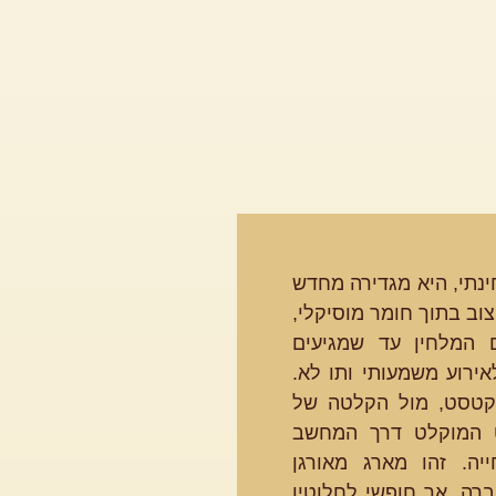
ינתי, היא מגדירה מחדש
וב בתוך חומר מוסיקלי,
ם המלחין עד שמגיעים
ירוע משמעותי ותו לא.
קטסט, מול הקלטה של
 המוקלט דרך המחשב
יה. זהו מארג מאורגן
רה, אך חופשי לחלוטין