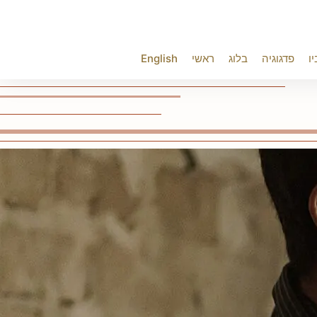
יו
פדגוגיה
בלוג
ראשי
English