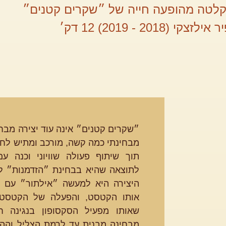
לטה מהופעה חייה של ״שקרים קטנים״
י (2018 - 2019) 12 דק׳
״שקרים קטנים״ אינה עוד יצירה מבח
מבחינתי כמה קשה, מורכב ומתיש לחצ
תוך שיתוף פעולה שוויוני וכנה ע
לתוצאה שהיא בבחינת ״הזדמנות״ לא
היצירה היא למעשה ״אילתור״ עם 
אותו הקטסט, והפעלה של הקטסט
שאותו מפעיל הסקסופון בנגינה חי
מבחינה מבנית עד לרמת הצליל וההב