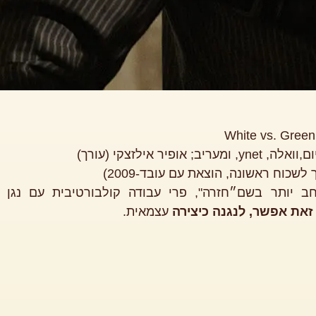
White vs. Green
ופיר אילזצקי (עורך)
לשכוח ראשונה, הוצאת עם עובד-2009)
ב יותר בשם״חזרה", פרי עבודה קולבורטיבית עם נגן
זאת
אפשר
,
לנגנה
כיצירה
עצמאית.