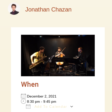
Jonathan Chazan
When
December 2, 2021
8:30 pm - 9:45 pm
Add To Calendar