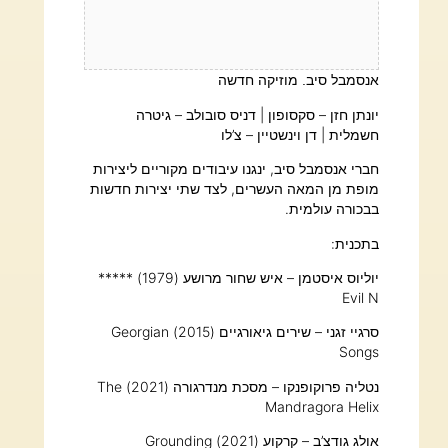
אנסמבל סיב. מוזיקה חדשה
יונתן חזן – סקסופון | דניס סובולב – גיטרה
חשמלית | דן וינשטיין – צ’לו
חברי אנסמבל סיב, ינגנו עיבודים מקוריים ליצירות
מופת מן המאה העשרים, לצד שתי יצירות חדשות
בבכורה עולמית.
בתכנית:
יוליוס איסטמן – איש שחור מרושע (1979) *****
Evil N
סרגיי זגני – שירים גיאורגיים (2015) Georgian
Songs
נטליה פרוקופנקו – מסכת מנדרגורה (2021) The
Mandragora Helix
אולג גודצ’ב – קרקוע (2021) Grounding